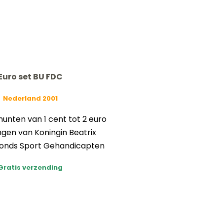
Euro set BU FDC
Nederland 2001
nten van 1 cent tot 2 euro
ngen van Koningin Beatrix
Fonds Sport Gehandicapten
Gratis verzending