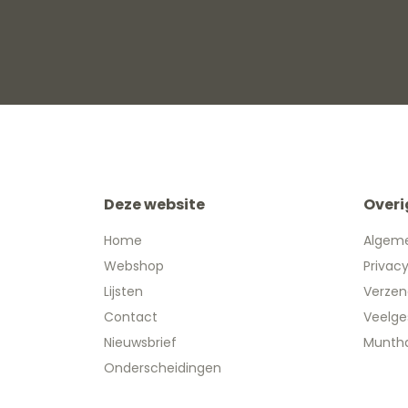
Deze website
Overi
Home
Algem
Webshop
Privac
Lijsten
Verzen
Contact
Veelge
Nieuwsbrief
Muntha
Onderscheidingen