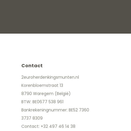
Contact
2euroherdenkingsmunten.nl
Korenbloemstraat 13
8790 Waregem (België)
BTW: BE0677 538 961
Bankrekeningnummer: BE52 7360
3737 8309
Contact: +32 497 46 14 38