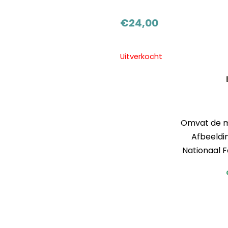
€
24,00
Uitverkocht
Omvat de mu
Afbeeldi
Nationaal 