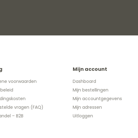
g
Mijn account
ene voorwaarden
Dashboard
ybeleid
Mijn bestellingen
dingskosten
Mijn accountgegevens
stelde vragen (FAQ)
Mijn adressen
ndel – B2B
Uitloggen