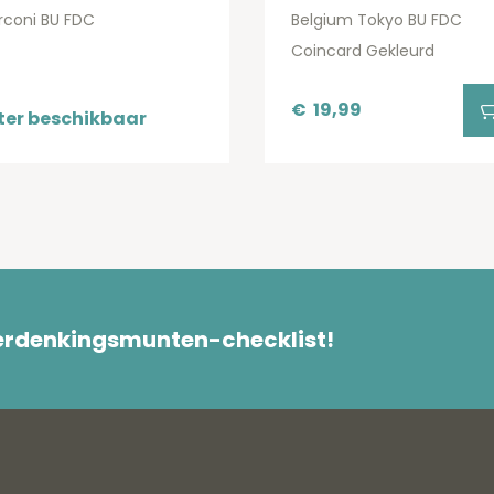
rconi BU FDC
Belgium Tokyo BU FDC
Coincard Gekleurd
€
19,99
ter beschikbaar
herdenkingsmunten-checklist!