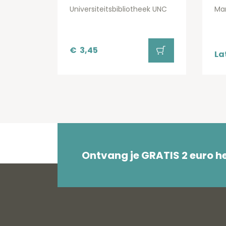
Universiteitsbibliotheek UNC
Ma
€
3,45
La
Ontvang je GRATIS 2 euro 