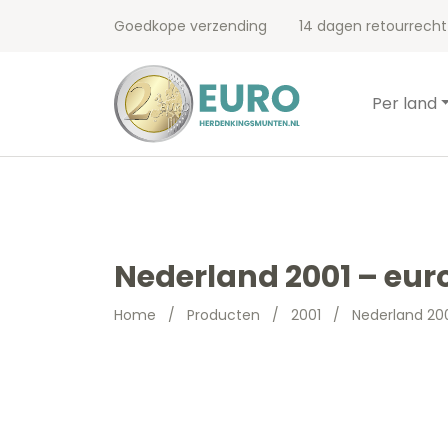
Goedkope verzending
14 dagen retourrecht
Per land
Nederland 2001 – eur
Home
/
Producten
/
2001
/
Nederland 20