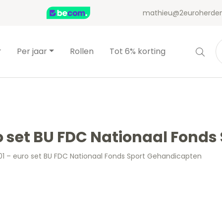
mathieu@2euroherden
Per jaar
Rollen
Tot 6% korting
o set BU FDC Nationaal Fond
01 – euro set BU FDC Nationaal Fonds Sport Gehandicapten