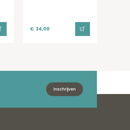
€
34,00
Inschrijven