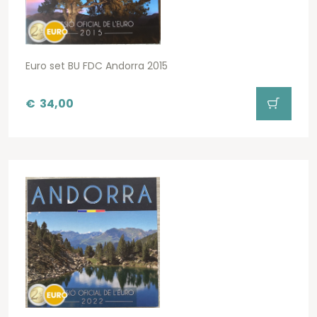
Euro set BU FDC Andorra 2015
€
34,00