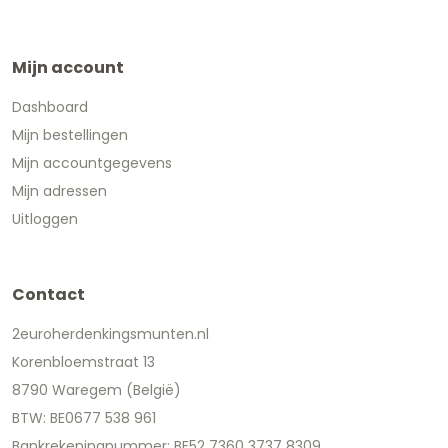
Mijn account
Dashboard
Mijn bestellingen
Mijn accountgegevens
Mijn adressen
Uitloggen
Contact
2euroherdenkingsmunten.nl
Korenbloemstraat 13
8790 Waregem (België)
BTW: BE0677 538 961
Bankrekeningnummer: BE52 7360 3737 8309