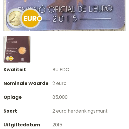
Kwaliteit
BU FDC
Nominale Waarde
2 euro
Oplage
85.000
Soort
2 euro herdenkingsmunt
Uitgiftedatum
2015