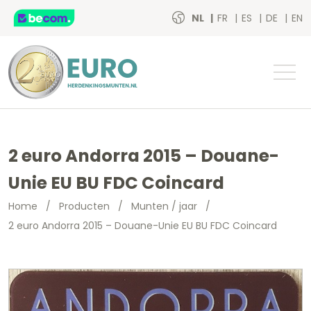
NL
FR
ES
DE
EN
2 euro Andorra 2015 – Douane-
Unie EU BU FDC Coincard
Home
/
Producten
/
Munten / jaar
/
2 euro Andorra 2015 – Douane-Unie EU BU FDC Coincard