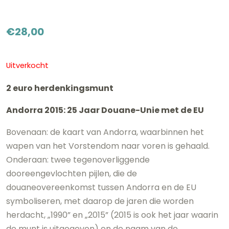
€
28,00
Uitverkocht
2 euro herdenkingsmunt
Andorra 2015: 25 Jaar Douane-Unie met de EU
Bovenaan: de kaart van Andorra, waarbinnen het
wapen van het Vorstendom naar voren is gehaald.
Onderaan: twee tegenoverliggende
dooreengevlochten pijlen, die de
douaneovereenkomst tussen Andorra en de EU
symboliseren, met daarop de jaren die worden
herdacht, „1990” en „2015” (2015 is ook het jaar waarin
de munt is uitgegeven) en de naam van de