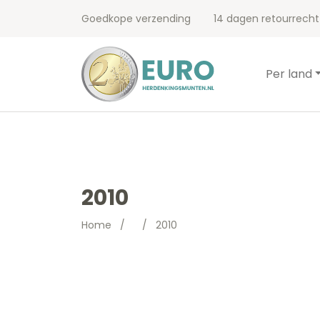
Goedkope verzending
14 dagen retourrecht
Per land
2010
Home
/
/
2010