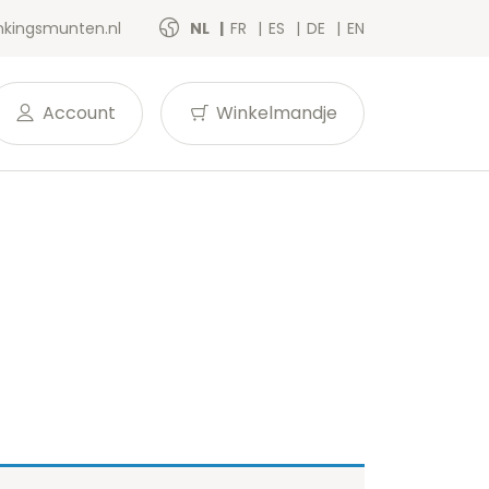
kingsmunten.nl
NL
FR
ES
DE
EN
Account
Winkelmandje