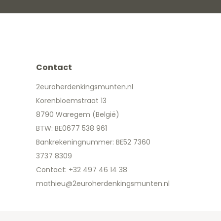
Contact
2euroherdenkingsmunten.nl
Korenbloemstraat 13
8790 Waregem (België)
BTW: BE0677 538 961
Bankrekeningnummer: BE52 7360
3737 8309
Contact: +32 497 46 14 38
mathieu@2euroherdenkingsmunten.nl