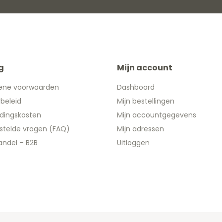
g
Mijn account
ene voorwaarden
Dashboard
ybeleid
Mijn bestellingen
dingskosten
Mijn accountgegevens
stelde vragen (FAQ)
Mijn adressen
ndel – B2B
Uitloggen