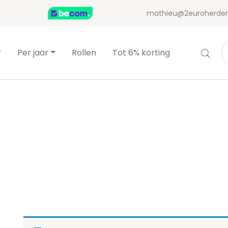
mathieu@2euroherden
Per jaar
Rollen
Tot 6% korting