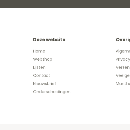
Deze website
Overi
Home
Algem
Webshop
Privac
Lijsten
Verzen
Contact
Veelge
Nieuwsbrief
Muntha
Onderscheidingen