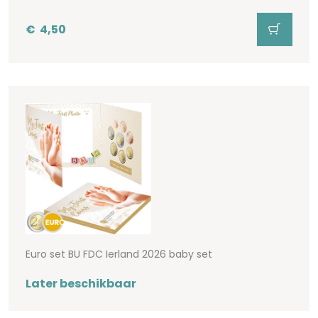
€
4,50
Euro set BU FDC Ierland 2026 baby set
Later beschikbaar