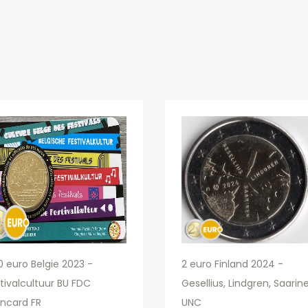
0 euro Belgie 2023 -
2 euro Finland 2024 -
tivalcultuur BU FDC
Gesellius, Lindgren, Saarin
ncard FR
UNC