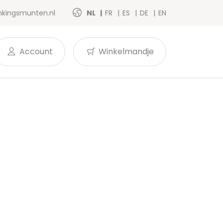
kingsmunten.nl
NL
FR
ES
DE
EN
Account
Winkelmandje