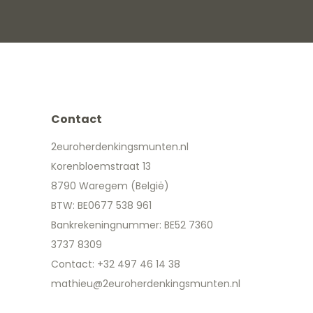
Contact
2euroherdenkingsmunten.nl
Korenbloemstraat 13
8790 Waregem (België)
BTW: BE0677 538 961
Bankrekeningnummer: BE52 7360
3737 8309
Contact: +32 497 46 14 38
mathieu@2euroherdenkingsmunten.nl