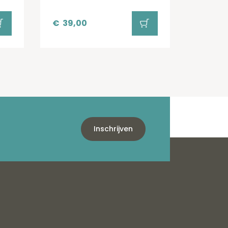
€
39,00
Inschrijven