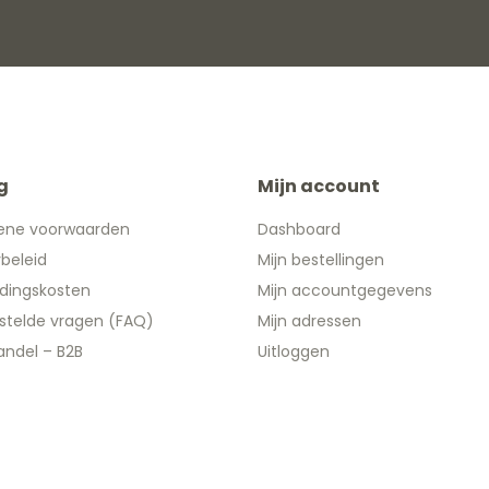
g
Mijn account
ene voorwaarden
Dashboard
ybeleid
Mijn bestellingen
dingskosten
Mijn accountgegevens
stelde vragen (FAQ)
Mijn adressen
ndel – B2B
Uitloggen