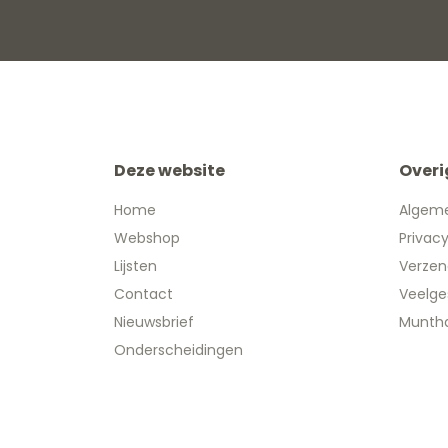
Deze website
Overi
Home
Algem
Webshop
Privac
Lijsten
Verzen
Contact
Veelge
Nieuwsbrief
Muntha
Onderscheidingen