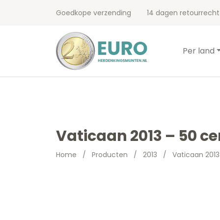
Goedkope verzending
14 dagen retourrecht
Per land
Vaticaan 2013 – 50 c
Home
/
Producten
/
2013
/
Vaticaan 2013