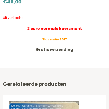
€
46,00
Uitverkocht
2 euro normale koersmunt
SloveniÃ« 2017
Gratis verzending
Gerelateerde producten