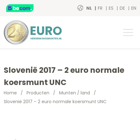
NL
FR
ES
DE
EN
Slovenië 2017 – 2 euro normale
koersmunt UNC
Home
/
Producten
/
Munten / land
/
Slovenië 2017 – 2 euro normale koersmunt UNC