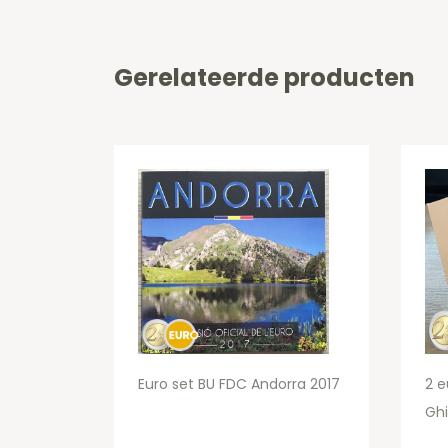
Gerelateerde producten
Euro set BU FDC Andorra 2017
2 e
Ghi