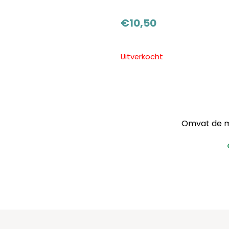
€
10,50
Uitverkocht
Omvat de mu