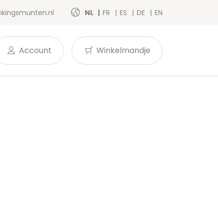
kingsmunten.nl
NL
FR
ES
DE
EN
Account
Winkelmandje