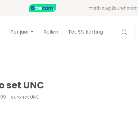
mathieu@2euroherden
Per jaar
Rollen
Tot 6% korting
o set UNC
09 – euro set UNC