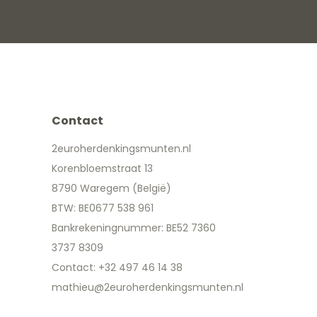
Contact
2euroherdenkingsmunten.nl
Korenbloemstraat 13
8790 Waregem (België)
BTW: BE0677 538 961
Bankrekeningnummer: BE52 7360
3737 8309
Contact: +32 497 46 14 38
mathieu@2euroherdenkingsmunten.nl