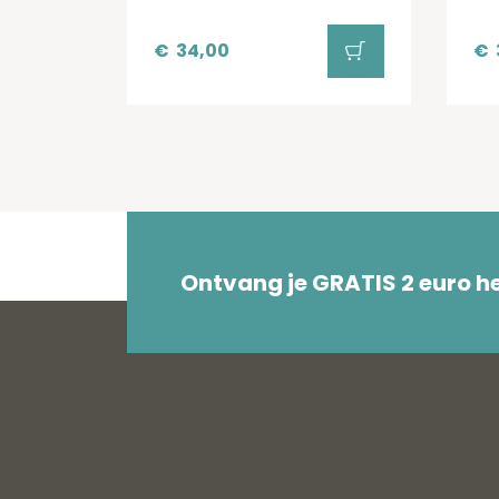
€
34,00
€
Ontvang je GRATIS 2 euro 