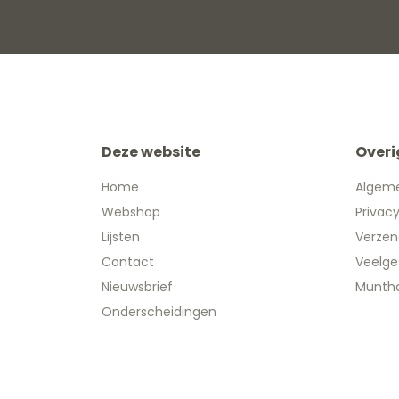
Deze website
Overi
Home
Algem
Webshop
Privac
Lijsten
Verzen
Contact
Veelge
Nieuwsbrief
Muntha
Onderscheidingen