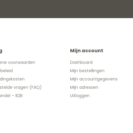
g
Mijn account
ene voorwaarden
Dashboard
ybeleid
Mijn bestellingen
dingskosten
Mijn accountgegevens
stelde vragen (FAQ)
Mijn adressen
ndel – B2B
Uitloggen