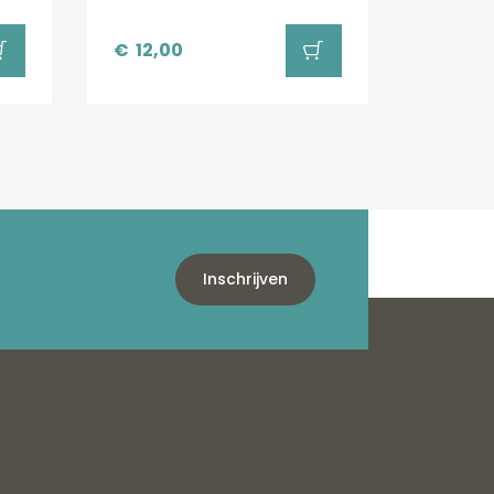
€
12,00
Inschrijven