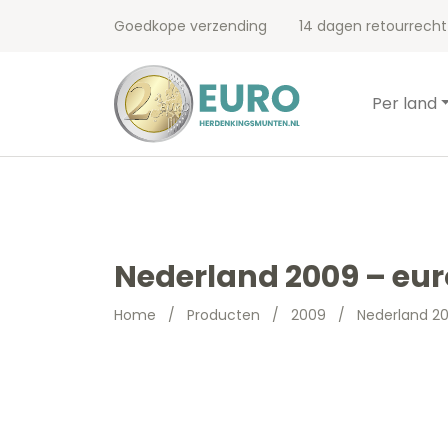
Goedkope verzending
14 dagen retourrecht
Per land
Nederland 2009 – eur
Home
/
Producten
/
2009
/
Nederland 20