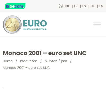
NL
FR
ES
DE
EN
Monaco 2001 – euro set UNC
Home
/
Producten
/
Munten / jaar
/
Monaco 2001 – euro set UNC