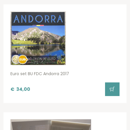
Euro set BU FDC Andorra 2017
€
34,00