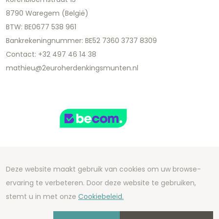
8790 Waregem (België)
BTW: BE0677 538 961
Bankrekeningnummer: BE52 7360 3737 8309
Contact: +32 497 46 14 38
mathieu@2euroherdenkingsmunten.nl
Deze website maakt gebruik van cookies om uw browse-
Copyright 2026 We Can Do Better Online BV
ervaring te verbeteren. Door deze website te gebruiken,
Development by
2mprove
- Content by
stemt u in met onze
Cookiebeleid.
2euroherdenkingsmunten.nl