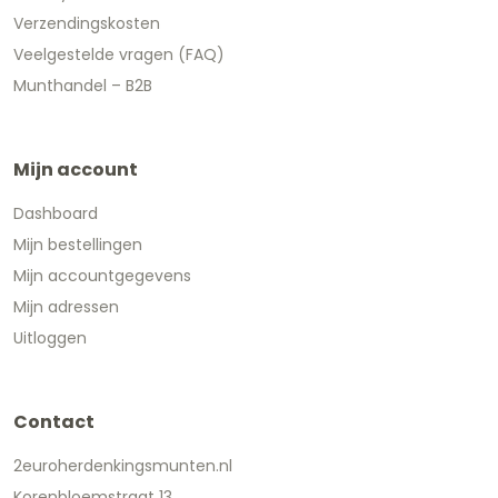
Verzendingskosten
Veelgestelde vragen (FAQ)
Munthandel – B2B
Mijn account
Dashboard
Mijn bestellingen
Mijn accountgegevens
Mijn adressen
Uitloggen
Contact
2euroherdenkingsmunten.nl
Korenbloemstraat 13