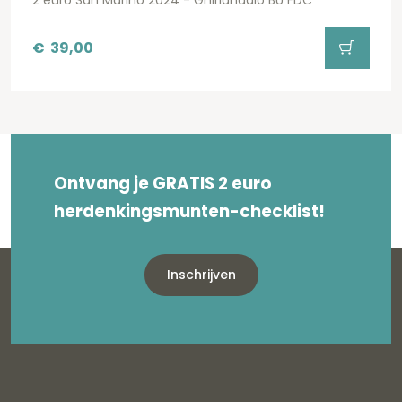
2 euro San Marino 2024 - Ghirlandaio BU FDC
€
39,00
Ontvang je GRATIS 2 euro
herdenkingsmunten-checklist!
Inschrijven