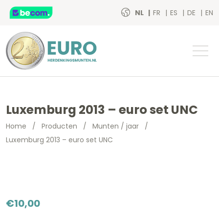
NL
FR
ES
DE
EN
Luxemburg 2013 – euro set UNC
Home
/
Producten
/
Munten / jaar
/
Luxemburg 2013 – euro set UNC
€
10,00