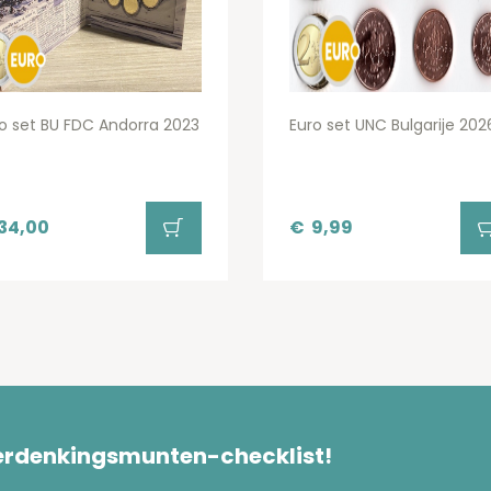
o set BU FDC Andorra 2023
Euro set UNC Bulgarije 202
34,00
€
9,99
herdenkingsmunten-checklist!