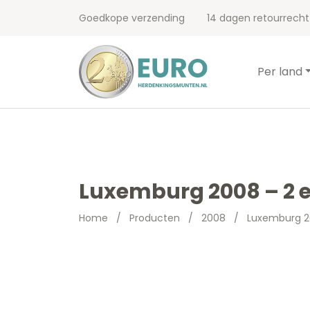
Goedkope verzending
14 dagen retourrecht
Per land
Luxemburg 2008 – 2 
Home
/
Producten
/
2008
/
Luxemburg 2