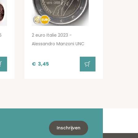
6
2 euro Italie 2023 -
Alessandro Manzoni UNC
€
3,45
Inschrijven