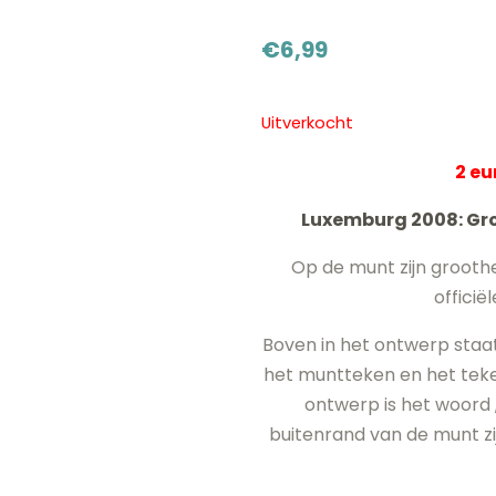
€
6,99
Uitverkocht
2 e
Luxemburg 2008: Gro
Op de munt zijn groothe
officië
Boven in het ontwerp staat
het muntteken en het teke
ontwerp is het woord
buitenrand van de munt zi