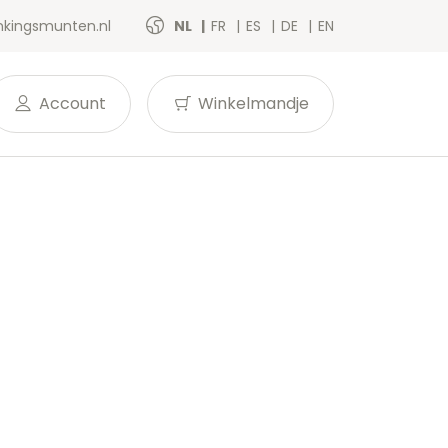
kingsmunten.nl
NL
FR
ES
DE
EN
Account
Winkelmandje