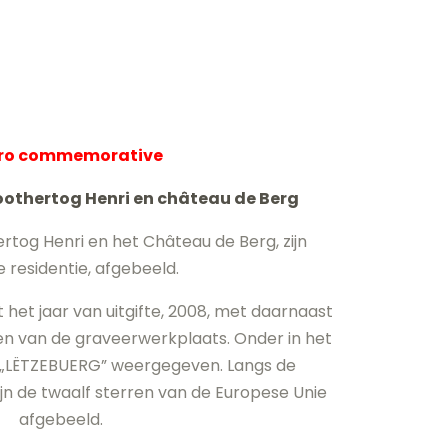
uro commemorative
othertog Henri en château de Berg
rtog Henri en het Château de Berg, zijn
le residentie, afgebeeld.
 het jaar van uitgifte, 2008, met daarnaast
n van de graveerwerkplaats. Onder in het
 „LËTZEBUERG” weergegeven. Langs de
jn de twaalf sterren van de Europese Unie
afgebeeld.