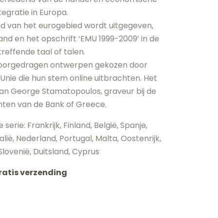
tegratie in Europa.
and van het eurogebied wordt uitgegeven,
nd en het opschrift ‘EMU 1999-2009’ in de
reffende taal of talen.
f voorgedragen ontwerpen gekozen door
Unie die hun stem online uitbrachten. Het
an George Stamatopoulos, graveur bij de
nten van de Bank of Greece.
serie: Frankrijk, Finland, België, Spanje,
lië, Nederland, Portugal, Malta, Oostenrijk,
 Slovenië, Duitsland, Cyprus
ratis verzending