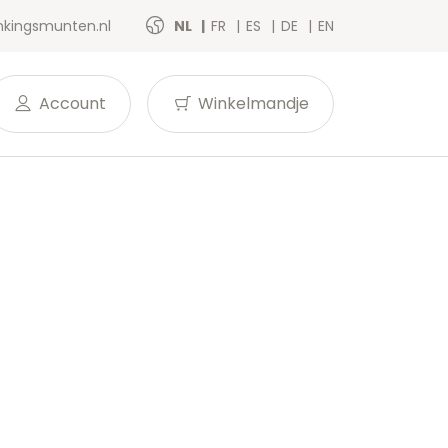
kingsmunten.nl
NL
FR
ES
DE
EN
Account
Winkelmandje