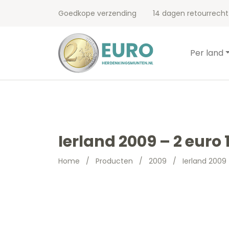
Goedkope verzending
14 dagen retourrecht
Per land
Ierland 2009 – 2 euro
Home
/
Producten
/
2009
/
Ierland 2009 