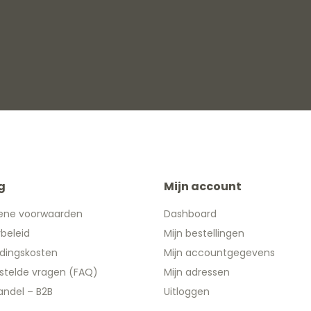
g
Mijn account
ene voorwaarden
Dashboard
ybeleid
Mijn bestellingen
dingskosten
Mijn accountgegevens
stelde vragen (FAQ)
Mijn adressen
ndel – B2B
Uitloggen