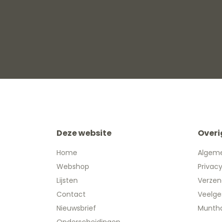
Deze website
Overi
Home
Algem
Webshop
Privac
Lijsten
Verzen
Contact
Veelge
Nieuwsbrief
Muntha