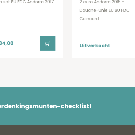
o set BU FDC Andorra 2017
2 euro Andorra 2015 -
Douane-Unie EU BU FDC
Coincard
34,00
Uitverkocht
herdenkingsmunten-checklist!