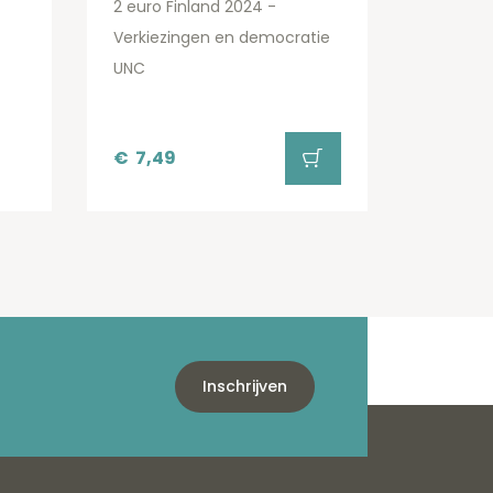
2 euro Finland 2024 -
Verkiezingen en democratie
UNC
€
7,49
Inschrijven