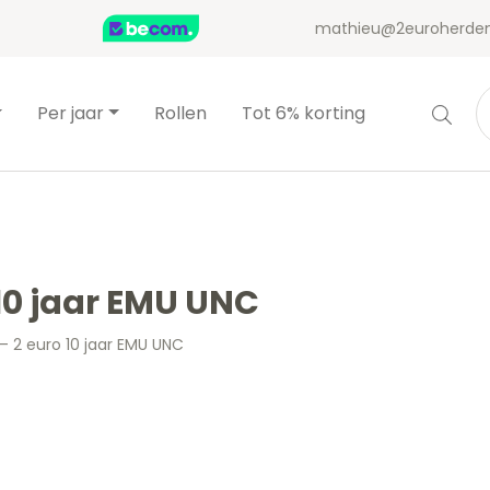
mathieu@2euroherden
Per jaar
Rollen
Tot 6% korting
 10 jaar EMU UNC
– 2 euro 10 jaar EMU UNC