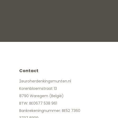
Contact
2euroherdenkingsmunten.nl
Korenbloemstraat 13
8790 Waregem (België)
BTW: BE0677 538 961
Bankrekeningnummer: BE52 7360