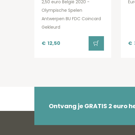
2,50 euro België 2020 -
Eur
Olympische Spelen
Antwerpen BU FDC Coincard
Gekleurd
€
12,50
€
Ontvang je GRATIS 2 euro 