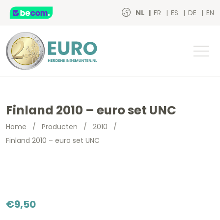
NL
FR
ES
DE
EN
Finland 2010 – euro set UNC
Home
/
Producten
/
2010
/
Finland 2010 – euro set UNC
€
9,50