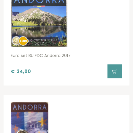
Euro set BU FDC Andorra 2017
€
34,00