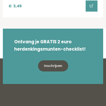
€
3,45
Ontvang je GRATIS 2 euro
herdenkingsmunten-checklist!
Inschrijven