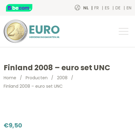
NL
FR
ES
DE
EN
Finland 2008 – euro set UNC
Home
/
Producten
/
2008
/
Finland 2008 – euro set UNC
€
9,50