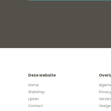
Deze website
Overi
Home
Algem
Webshop
Privac
Lijsten
Verzen
Contact
Veelge