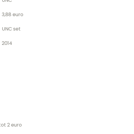
UNC
3,88 euro
UNC set
2014
ot 2 euro