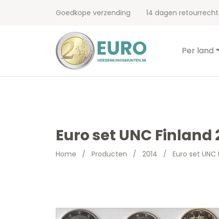
Goedkope verzending
14 dagen retourrecht
Per land
Euro set UNC Finland 
Home
/
Producten
/
2014
/
Euro set UNC 