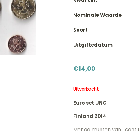
Kwaliteit
Nominale Waarde
Soort
Uitgiftedatum
€
14,00
Uitverkocht
Euro set UNC
Finland 2014
Met de munten van 1 cent t