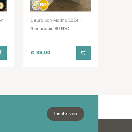
en
2 euro San Marino 2024 -
d
Ghirlandaio BU FDC
€
39,00
Inschrijven