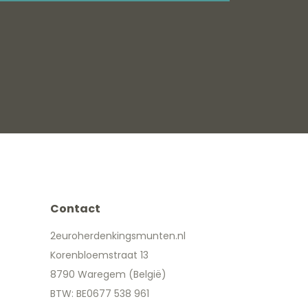
Contact
2euroherdenkingsmunten.nl
Korenbloemstraat 13
8790 Waregem (België)
BTW: BE0677 538 961