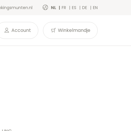
kingsmunten.nl
NL
FR
ES
DE
EN
Account
Winkelmandje