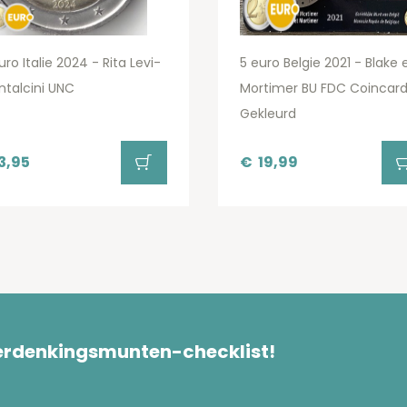
uro Italie 2024 - Rita Levi-
5 euro Belgie 2021 - Blake 
talcini UNC
Mortimer BU FDC Coincar
Gekleurd
3,95
€
19,99
herdenkingsmunten-checklist!