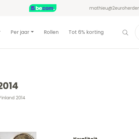
mathieu@2euroherden
Per jaar
Rollen
Tot 6% korting
2014
Finland 2014