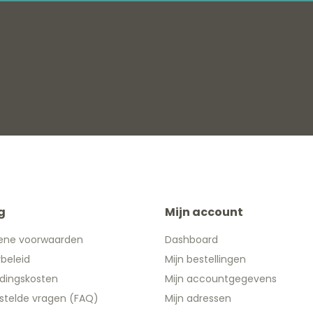
g
Mijn account
ene voorwaarden
Dashboard
ybeleid
Mijn bestellingen
dingskosten
Mijn accountgegevens
stelde vragen (FAQ)
Mijn adressen