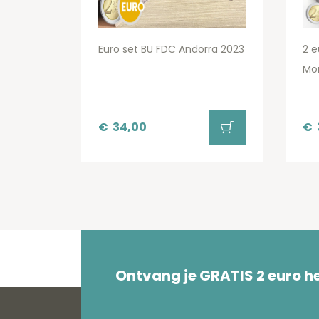
Euro set BU FDC Andorra 2023
2 e
Mon
€
34,00
€
Ontvang je GRATIS 2 euro 