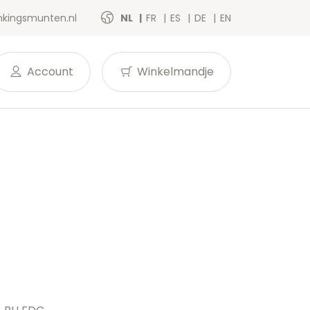
kingsmunten.nl
NL
FR
ES
DE
EN
Account
Winkelmandje