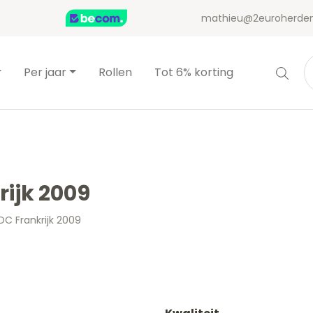
mathieu@2euroherden
Per jaar
Rollen
Tot 6% korting
rijk 2009
DC Frankrijk 2009