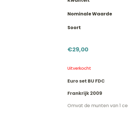
Kwaliteit
Nominale Waarde
Soort
€
29,00
Uitverkocht
Euro set BU FDC
Frankrijk 2009
Omvat de munten van 1 cen