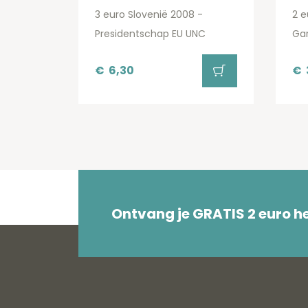
3 euro Slovenië 2008 -
2 e
Presidentschap EU UNC
Ga
€
6,30
€
Ontvang je GRATIS 2 euro 