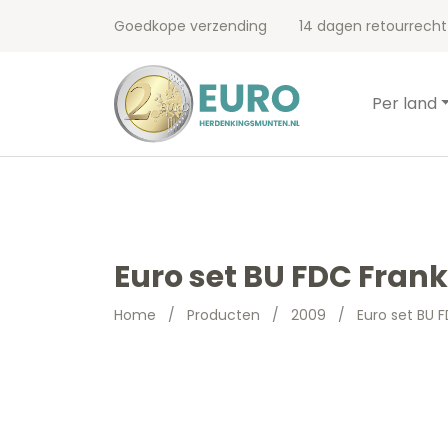
Goedkope verzending
14 dagen retourrecht
Per land
Euro set BU FDC Frank
Home
/
Producten
/
2009
/
Euro set BU F