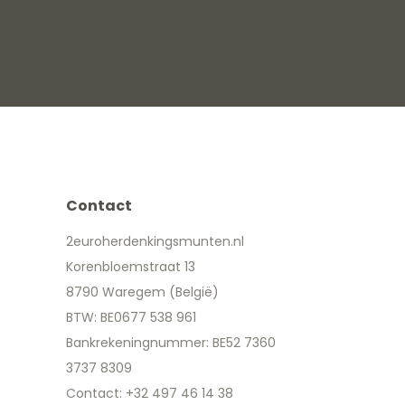
Contact
2euroherdenkingsmunten.nl
Korenbloemstraat 13
8790 Waregem (België)
BTW: BE0677 538 961
Bankrekeningnummer: BE52 7360
3737 8309
Contact: +32 497 46 14 38