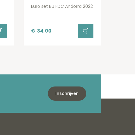
Euro set BU FDC Andorra 2022
€
34,00
Inschrijven