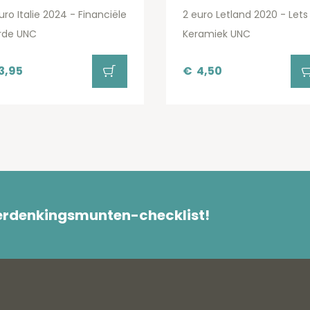
uro Italie 2024 - Financiële
2 euro Letland 2020 - Lets
rde UNC
Keramiek UNC
3,95
€
4,50
herdenkingsmunten-checklist!