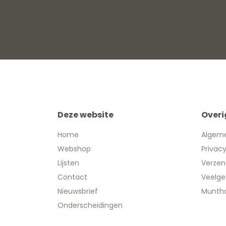
Deze website
Overi
Home
Algem
Webshop
Privac
Lijsten
Verzen
Contact
Veelge
Nieuwsbrief
Muntha
Onderscheidingen