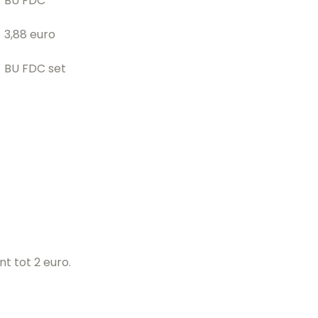
BU FDC
3,88 euro
BU FDC set
t tot 2 euro.