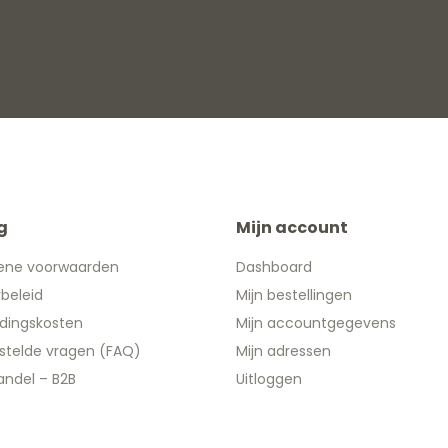
g
Mijn account
ene voorwaarden
Dashboard
ybeleid
Mijn bestellingen
dingskosten
Mijn accountgegevens
stelde vragen (FAQ)
Mijn adressen
ndel – B2B
Uitloggen