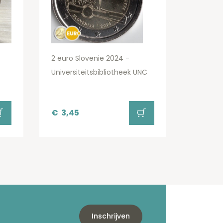
2 euro Slovenie 2024 -
Universiteitsbibliotheek UNC
€
3,45
Inschrijven