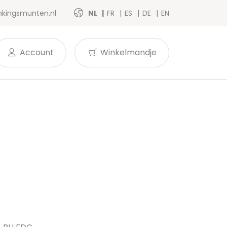
kingsmunten.nl
NL
FR
ES
DE
EN
Account
Winkelmandje