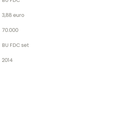
BU FDC
3,88 euro
70.000
BU FDC set
2014