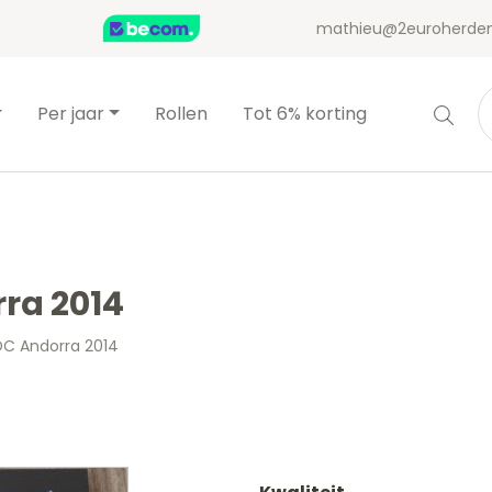
mathieu@2euroherden
Per jaar
Rollen
Tot 6% korting
rra 2014
DC Andorra 2014