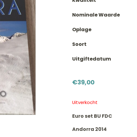
Kwaliteit
Nominale Waarde
Oplage
Soort
Uitgiftedatum
€
39,00
Uitverkocht
Euro set BU FDC
Andorra 2014