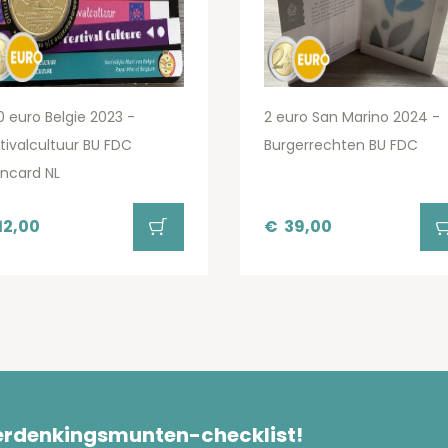
0 euro Belgie 2023 -
2 euro San Marino 2024 -
tivalcultuur BU FDC
Burgerrechten BU FDC
ncard NL
12,00
€
39,00
herdenkingsmunten-checklist!