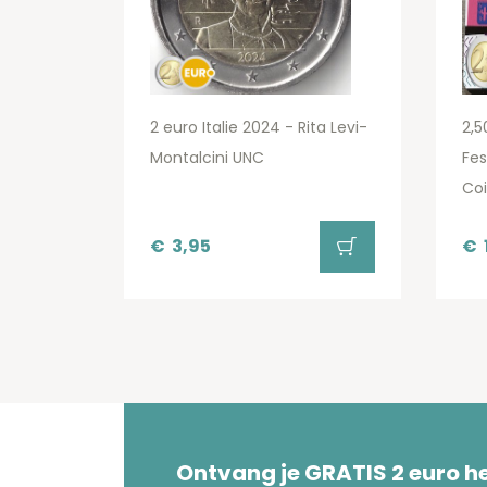
2 euro Italie 2024 - Rita Levi-
2,5
Montalcini UNC
Fes
Coi
€
3,95
€
Ontvang je GRATIS 2 euro 