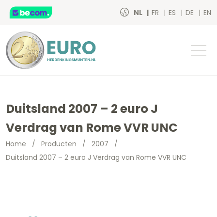
NL
FR
ES
DE
EN
Duitsland 2007 – 2 euro J
Verdrag van Rome VVR UNC
Home
/
Producten
/
2007
/
Duitsland 2007 – 2 euro J Verdrag van Rome VVR UNC