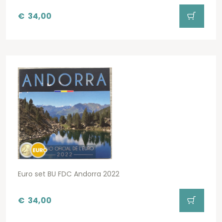
€
34,00
Euro set BU FDC Andorra 2022
€
34,00