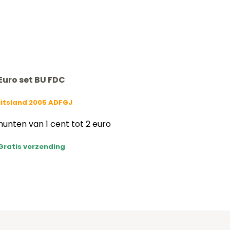
Euro set BU FDC
itsland 2005 ADFGJ
nten van 1 cent tot 2 euro
Gratis verzending