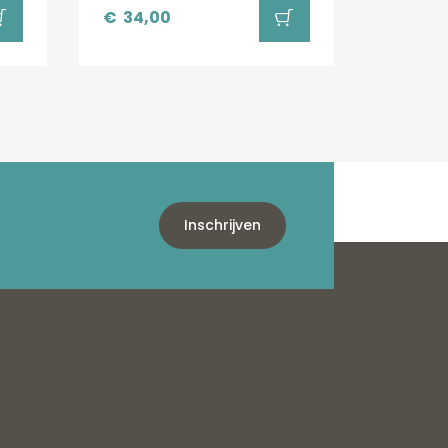
€
34,00
Inschrijven