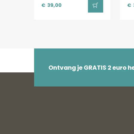
€
39,00
€
Ontvang je GRATIS 2 euro 