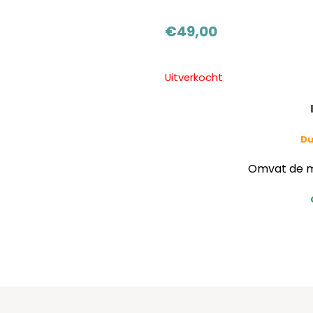
€
49,00
Uitverkocht
Du
Omvat de mu