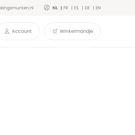
kingsmunten.nl
NL
FR
ES
DE
EN
Account
Winkelmandje