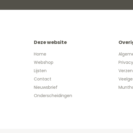
Deze website
Overi
Home
Algem
Webshop
Privac
Lijsten
Verzen
Contact
Veelge
Nieuwsbrief
Muntha
Onderscheidingen