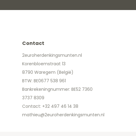
Contact
2euroherdenkingsmunten.nl
Korenbloemstraat 13
8790 Waregem (België)
BTW: BE0677 538 961
Bankrekeningnummer: BE52 7360
3737 8309
Contact: +32 497 46 14 38
mathieu@2euroherdenkingsmunten.nl