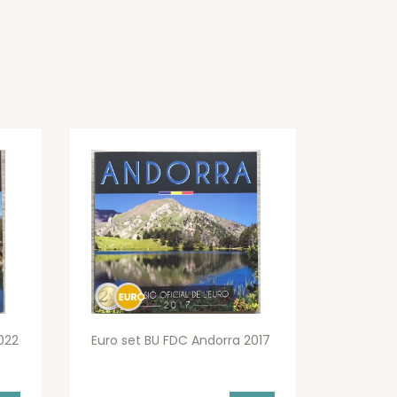
022
Euro set BU FDC Andorra 2017