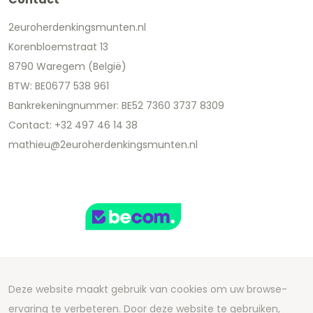
2euroherdenkingsmunten.nl
Korenbloemstraat 13
8790 Waregem (België)
BTW: BE0677 538 961
Bankrekeningnummer: BE52 7360 3737 8309
Contact: +32 497 46 14 38
mathieu@2euroherdenkingsmunten.nl
Deze website maakt gebruik van cookies om uw browse-
Copyright 2026 We Can Do Better Online BV
ervaring te verbeteren. Door deze website te gebruiken,
Development by
2mprove
- Content by