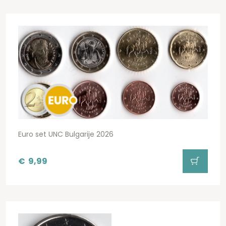
Euro set UNC Bulgarije 2026
€
9,99