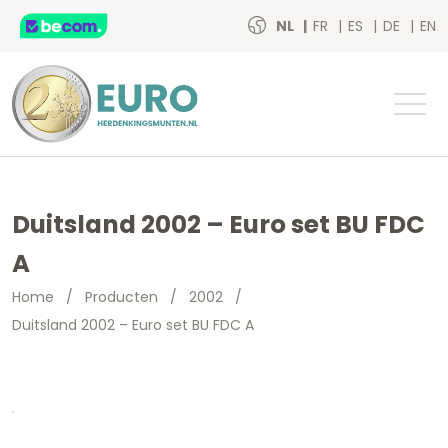
NL
FR
ES
DE
EN
Duitsland 2002 – Euro set BU FDC
A
Home
/
Producten
/
2002
/
Duitsland 2002 – Euro set BU FDC A