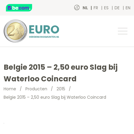
NL
FR
ES
DE
EN
Belgie 2015 – 2,50 euro Slag bij
Waterloo Coincard
Home
/
Producten
/
2015
/
Belgie 2015 – 2,50 euro Slag bij Waterloo Coincard