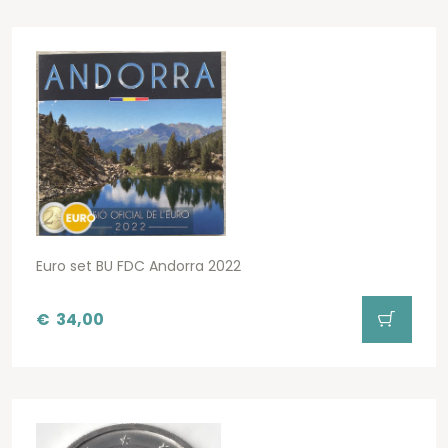
Euro set BU FDC Andorra 2022
€
34,00