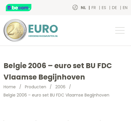
NL
FR
ES
DE
EN
Belgie 2006 – euro set BU FDC
Vlaamse Begijnhoven
Home
/
Producten
/
2006
/
Belgie 2006 – euro set BU FDC Vlaamse Begijnhoven