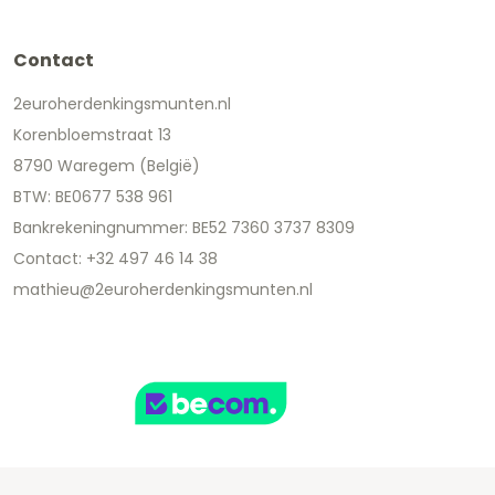
Contact
2euroherdenkingsmunten.nl
Korenbloemstraat 13
8790 Waregem (België)
BTW: BE0677 538 961
Bankrekeningnummer: BE52 7360 3737 8309
Contact: +32 497 46 14 38
mathieu@2euroherdenkingsmunten.nl