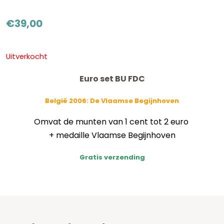
€
39,00
Uitverkocht
Euro set BU FDC
België 2006:
De Vlaamse Begijnhoven
Omvat de munten van 1 cent tot 2 euro
+ medaille Vlaamse Begijnhoven
Gratis verzending