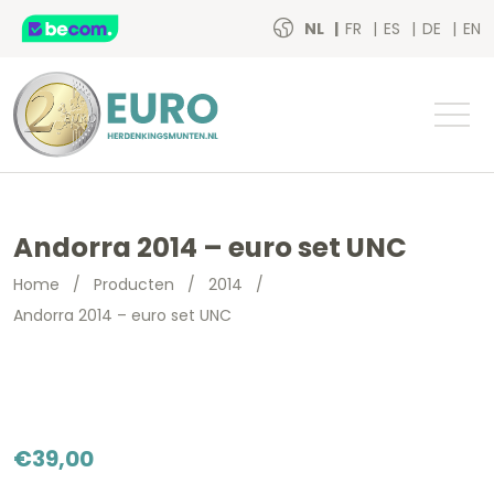
NL
FR
ES
DE
EN
Andorra 2014 – euro set UNC
Home
/
Producten
/
2014
/
Andorra 2014 – euro set UNC
€
39,00