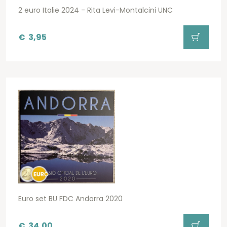
2 euro Italie 2024 - Rita Levi-Montalcini UNC
€
3,95
Euro set BU FDC Andorra 2020
€
34,00