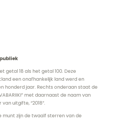
epubliek
 getal 18 als het getal 100. Deze
stland een onafhankelijk land werd en
n honderd jaar. Rechts onderaan staat de
 VABARIIKI” met daarnaast de naam van
 van uitgifte, “2018”.
 munt zijn de twaalf sterren van de