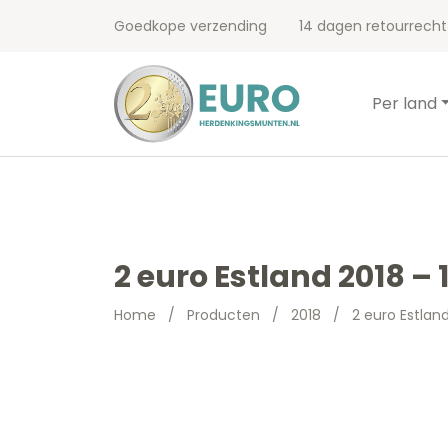
Goedkope verzending
14 dagen retourrecht
Per land
2 euro Estland 2018 –
Home
/
Producten
/
2018
/
2 euro Estlan