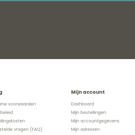
g
Mijn account
ene voorwaarden
Dashboard
ybeleid
Mijn bestellingen
dingskosten
Mijn accountgegevens
stelde vragen (FAQ)
Mijn adressen