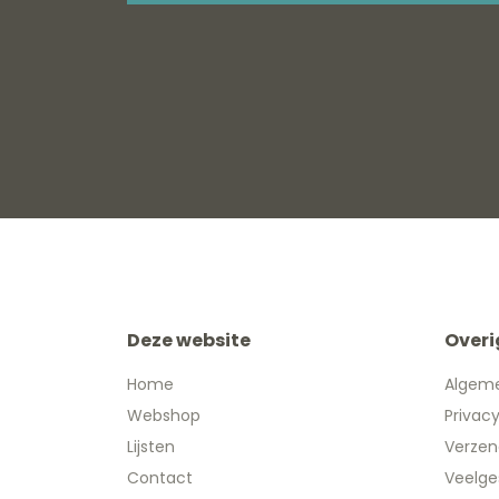
Deze website
Overi
Home
Algem
Webshop
Privac
Lijsten
Verzen
Contact
Veelge