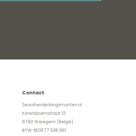
Contact
2euroherdenkingsmunten.nl
Korenbloemstraat 13
8790 Waregem (België)
BTW: BE0677 538 961