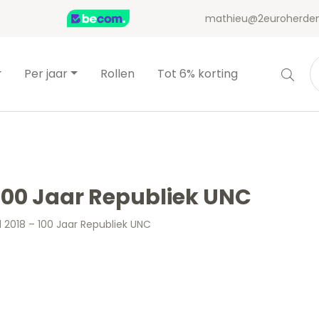
mathieu@2euroherden
Per jaar
Rollen
Tot 6% korting
 100 Jaar Republiek UNC
d 2018 – 100 Jaar Republiek UNC