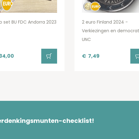
o set BU FDC Andorra 2023
2 euro Finland 2024 -
Verkiezingen en democrat
UNC
34,00
€
7,49
herdenkingsmunten-checklist!