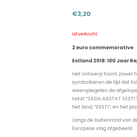
€
3,20
Uitverkocht
2 euro commemorative
Estland 2018: 100 Jaar R
Het ontwerp toont zowel het
symboliseren de tijd dat E
weerspiegelen de afgelope
tekst “SADA AASTAT EESTI
het land, “EESTI”, en het jaar
Langs de buitenrand van de
Europese vlag afgebeeld.