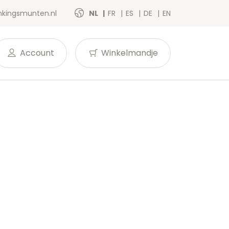
kingsmunten.nl
NL
FR
ES
DE
EN
Account
Winkelmandje