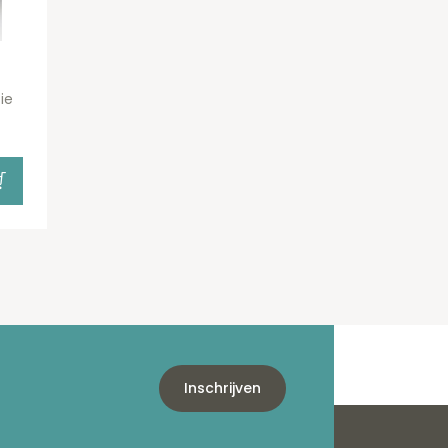
ie
Inschrijven