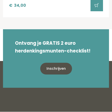
€
34,00
Ontvang je GRATIS 2 euro
herdenkingsmunten-checklist!
Inschrijven