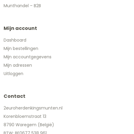
Munthandel – B2B
Mijn account
Dashboard
Mijn bestellingen
Mijn accountgegevens
Mijn adressen
Uitloggen
Contact
2euroherdenkingsmunten.nl
Korenbloemstraat 13
8790 Waregem (België)
BTW: BE0677 538 961