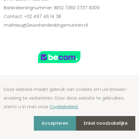
Bankrekeningnummer: BE52 7360 3737 8309
Contact: +32 497 46 14 38
mathieu@2euroherdenkingsmunten.nl
Deze website maakt gebruik van cookies om uw browse-
Copyright 2026 We Can Do Better Online BV
ervaring te verbeteren. Door deze website te gebruiken,
Development by
2mprove
- Content by
stemt u in met onze
Cookiebeleid.
2euroherdenkingsmunten.nl
Accepteren
Enkel noodzakelijke