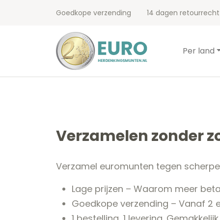
Goedkope verzending
14 dagen retourrecht
Per land
Verzamelen zonder z
Verzamel euromunten tegen scherpe 
Lage prijzen – Waarom meer beta
Goedkope verzending – Vanaf 2 
1 bestelling, 1 levering. Gemakkelijk