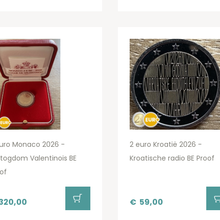
euro Monaco 2026 -
2 euro Kroatië 2026 -
togdom Valentinois BE
Kroatische radio BE Proof
of
320,00
€
59,00