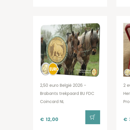
2,50 euro België 2026 -
2 
Brabants trekpaard BU FDC
Her
Coincard NL
Pro
€
12,00
€