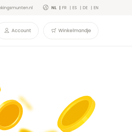
kingsmunten.nl
NL
FR
ES
DE
EN
Account
Winkelmandje