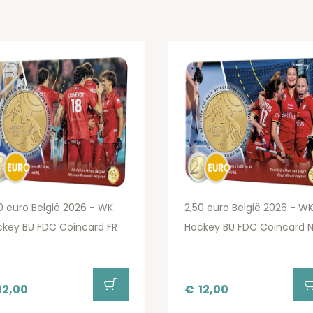
0 euro België 2026 - WK
2,50 euro België 2026 - W
key BU FDC Coincard FR
Hockey BU FDC Coincard N
12,00
€
12,00