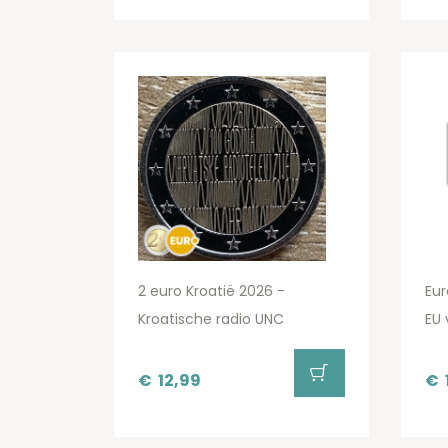
2 euro Kroatië 2026 -
Eur
Kroatische radio UNC
EU 
€
12,99
€