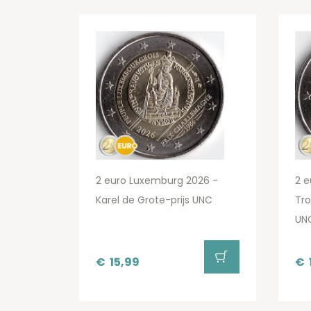
2 euro Luxemburg 2026 -
2 e
Karel de Grote-prijs UNC
Tro
UN
€
15,99
€