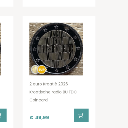
2 euro Kroatië 2026 -
Kroatische radio BU FDC
Coincard
€
49,99