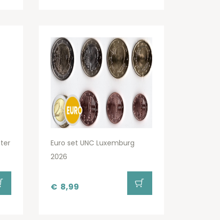
ter
Euro set UNC Luxemburg
2026
€
8,99