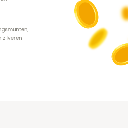
ingsmunten,
 zilveren