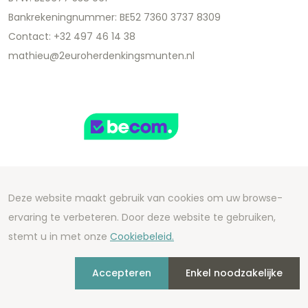
Bankrekeningnummer: BE52 7360 3737 8309
Contact: +32 497 46 14 38
mathieu@2euroherdenkingsmunten.nl
Deze website maakt gebruik van cookies om uw browse-
Copyright 2026 We Can Do Better Online BV
ervaring te verbeteren. Door deze website te gebruiken,
Development by
2mprove
- Content by
stemt u in met onze
Cookiebeleid.
2euroherdenkingsmunten.nl
Accepteren
Enkel noodzakelijke