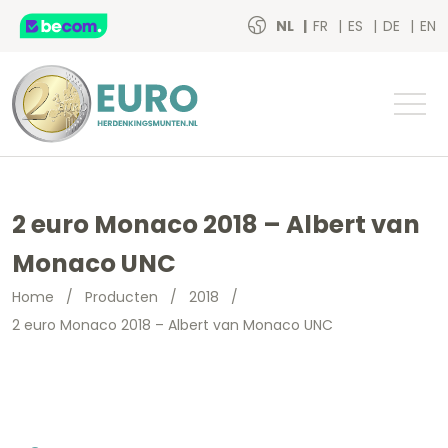
NL
FR
ES
DE
EN
2 euro Monaco 2018 – Albert van
Monaco UNC
Home
/
Producten
/
2018
/
2 euro Monaco 2018 – Albert van Monaco UNC