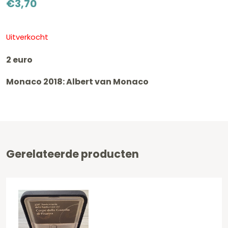
€
3,70
Uitverkocht
2 euro
Monaco 2018: Albert van Monaco
Gerelateerde producten