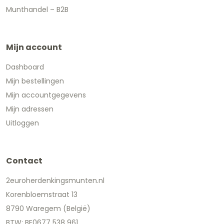
Munthandel – B2B
Mijn account
Dashboard
Mijn bestellingen
Mijn accountgegevens
Mijn adressen
Uitloggen
Contact
2euroherdenkingsmunten.nl
Korenbloemstraat 13
8790 Waregem (België)
BTW: BE0677 538 961