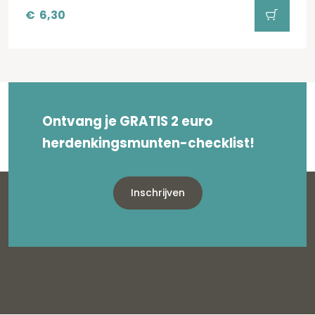
€
6,30
Ontvang je GRATIS 2 euro
herdenkingsmunten-checklist!
Inschrijven